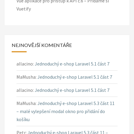
Vue aplikace pro přístup k API č.6 – Přidáme si
Vuetify
NEJNOVĚJŠÍ KOMENTÁŘE
allacino
:
Jednoduchý e-shop Laravel 5.1 část 7
MaMusha
:
Jednoduchý e-shop Laravel 5.1 část 7
allacino
:
Jednoduchý e-shop Laravel 5.1 část 7
MaMusha
:
Jednoduchý e-shop Laravel 5.3 část 11
– malé vylepšení modal okno pro přidání do
košíku
Petr
:
Jednoduchý e-shop Laravel 5.3 část 11 –