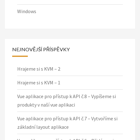
Windows
NEJNOVĚJŠÍ PŘÍSPĚVKY
Hrajeme si s KVM – 2
Hrajeme si s KVM – 1
Vue aplikace pro přístup k API č.8 – Vypíšeme si
produkty v naší vue aplikaci
Vue aplikace pro přístup k API č.7 – Vytvoříme si
základní layout aplikace