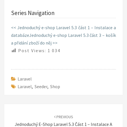
Series Navigation
<< Jednoduchý e-shop Laravel 5.3 část 1 – Instalace a
databáze
Jednoduchý e-shop Laravel 5.3 část 3 – košík
a přidání zboží do něj >>
Post Views:
1 034
Laravel
Laravel
,
Seeder
,
Shop
Post
navigation
PREVIOUS
Jednoduchý E-Shop Laravel 5.3 Část 1 – Instalace A