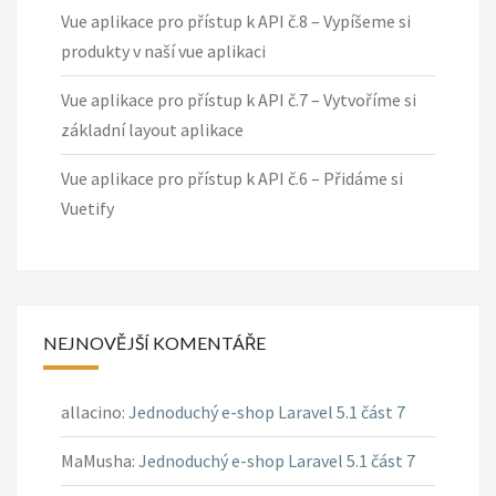
Vue aplikace pro přístup k API č.8 – Vypíšeme si
produkty v naší vue aplikaci
Vue aplikace pro přístup k API č.7 – Vytvoříme si
základní layout aplikace
Vue aplikace pro přístup k API č.6 – Přidáme si
Vuetify
NEJNOVĚJŠÍ KOMENTÁŘE
allacino
:
Jednoduchý e-shop Laravel 5.1 část 7
MaMusha
:
Jednoduchý e-shop Laravel 5.1 část 7