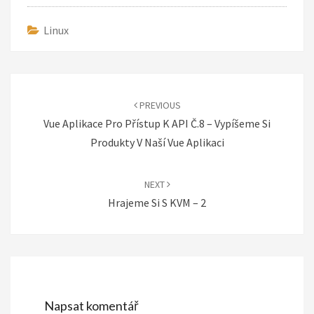
Linux
Post
navigation
PREVIOUS
Vue Aplikace Pro Přístup K API Č.8 – Vypíšeme Si
Produkty V Naší Vue Aplikaci
NEXT
Hrajeme Si S KVM – 2
Napsat komentář