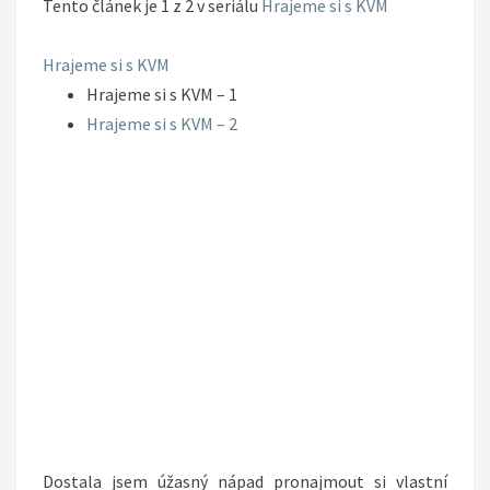
Tento článek je 1 z 2 v seriálu
Hrajeme si s KVM
Hrajeme si s KVM
Hrajeme si s KVM – 1
Hrajeme si s KVM – 2
Dostala jsem úžasný nápad pronajmout si vlastní