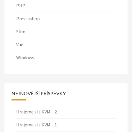
PHP
Prestashop
Slim
Vue
Windows
NEJNOVĚJŠÍ PŘÍSPĚVKY
Hrajeme si s KVM – 2
Hrajeme si s KVM – 1