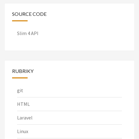
SOURCE CODE
Slim 4 API
RUBRIKY
git
HTML
Laravel
Linux