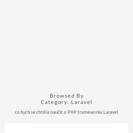
Browsed By
Category:
Laravel
co bych se chtěla naučit o PHP frameworku Laravel
HLEDÁM