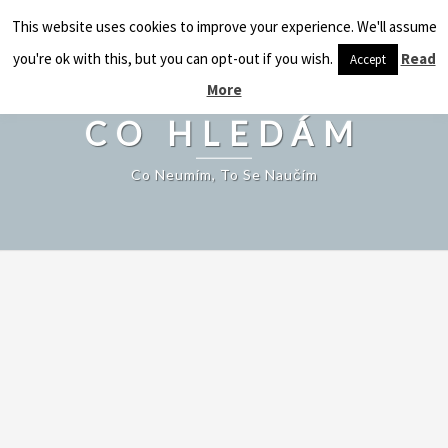
CO HLEDÁM
This website uses cookies to improve your experience. We'll assume
Togg
navig
you're ok with this, but you can opt-out if you wish.
Read
Accept
More
CO HLEDÁM
Co Neumím, To Se Naučím