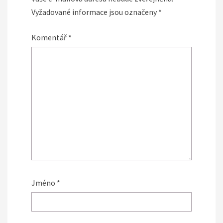
Vyžadované informace jsou označeny
*
Komentář
*
Jméno
*