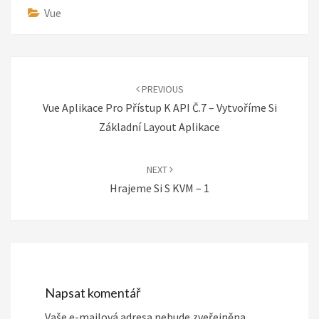
Vue
Post
navigation
PREVIOUS
Vue Aplikace Pro Přístup K API Č.7 – Vytvoříme Si
Základní Layout Aplikace
NEXT
Hrajeme Si S KVM – 1
Napsat komentář
Vaše e-mailová adresa nebude zveřejněna.