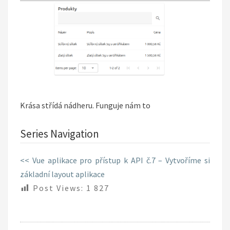
Krása střídá nádheru. Funguje nám to
Series Navigation
<< Vue aplikace pro přístup k API č.7 – Vytvoříme si
základní layout aplikace
Post Views:
1 827