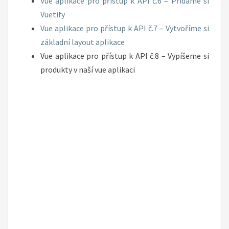
Vue aplikace pro přístup k API č.6 – Přidáme si
Vuetify
Vue aplikace pro přístup k API č.7 – Vytvoříme si
základní layout aplikace
Vue aplikace pro přístup k API č.8 – Vypíšeme si
produkty v naší vue aplikaci