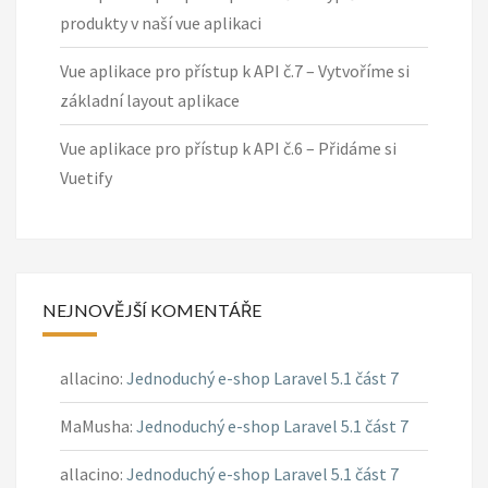
produkty v naší vue aplikaci
Vue aplikace pro přístup k API č.7 – Vytvoříme si
základní layout aplikace
Vue aplikace pro přístup k API č.6 – Přidáme si
Vuetify
NEJNOVĚJŠÍ KOMENTÁŘE
allacino
:
Jednoduchý e-shop Laravel 5.1 část 7
MaMusha
:
Jednoduchý e-shop Laravel 5.1 část 7
allacino
:
Jednoduchý e-shop Laravel 5.1 část 7