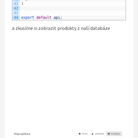
41
)
42
43
44
export 
default
api
;
a zkusíme si zobrazit produkty z naší databáze