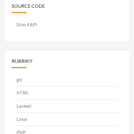
SOURCE CODE
Slim 4 API
RUBRIKY
git
HTML
Laravel
Linux
PHP