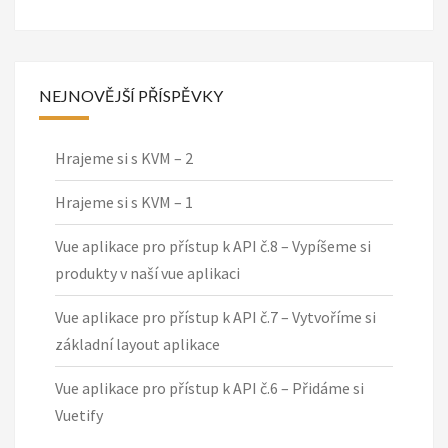
NEJNOVĚJŠÍ PŘÍSPĚVKY
Hrajeme si s KVM – 2
Hrajeme si s KVM – 1
Vue aplikace pro přístup k API č.8 – Vypíšeme si
produkty v naší vue aplikaci
Vue aplikace pro přístup k API č.7 – Vytvoříme si
základní layout aplikace
Vue aplikace pro přístup k API č.6 – Přidáme si
Vuetify