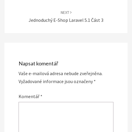
NEXT
Jednoduchý E-Shop Laravel 5.1 Část 3
Napsat komentář
Vaše e-mailová adresa nebude zveřejněna.
Vyžadované informace jsou označeny
*
Komentář
*