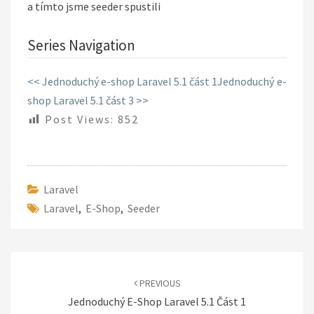
a tímto jsme seeder spustili
Series Navigation
<< Jednoduchý e-shop Laravel 5.1 část 1
Jednoduchý e-
shop Laravel 5.1 část 3 >>
Post Views:
852
Laravel
Laravel
,
E-Shop
,
Seeder
Post
navigation
PREVIOUS
Jednoduchý E-Shop Laravel 5.1 Část 1